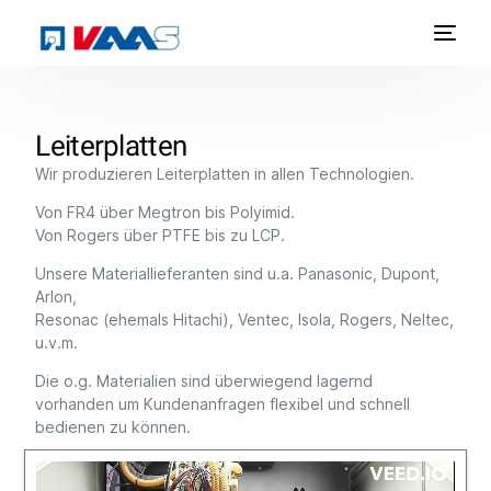
Leiterplatten
Wir produzieren Leiterplatten in allen Technologien.
Von FR4 über Megtron bis Polyimid.
Von Rogers über PTFE bis zu LCP.
Unsere Materiallieferanten sind u.a. Panasonic, Dupont,
Arlon,
Resonac (ehemals Hitachi), Ventec, Isola, Rogers, Neltec,
u.v.m.
Die o.g. Materialien sind überwiegend lagernd
vorhanden um Kundenanfragen flexibel und schnell
bedienen zu können.