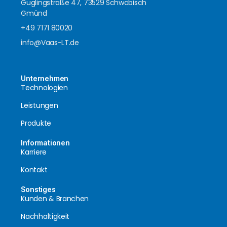
Güglingstraße 47, 73529 Schwäbisch
Gmünd
+49 7171 80020
info@Vaas-LT.de
Unternehmen
Technologien
Leistungen
Produkte
Informationen
Karriere
Kontakt
Sonstiges
Kunden & Branchen
Nachhaltigkeit