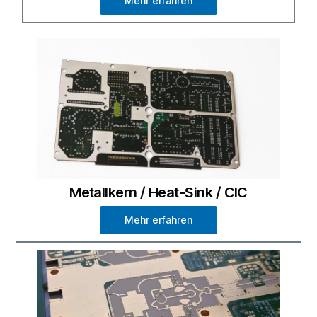
Mehr erfahren
Metallkern / Heat-Sink / CIC
Mehr erfahren