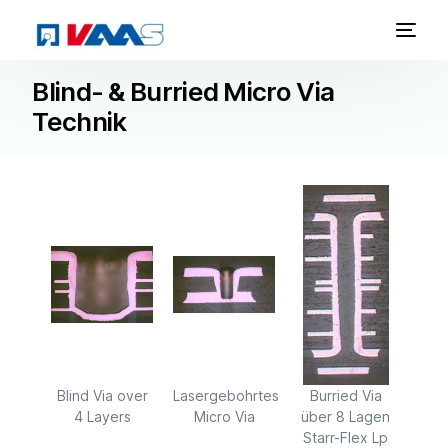
Blind- & Burried Micro Via
Technik
Blind Via over
Lasergebohrtes
Burried Via
4 Layers
Micro Via
über 8 Lagen
Starr-Flex Lp