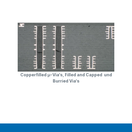
Copperfilled µ-Via‘s, Filled and Capped und
Burried Via‘s